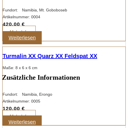
Fundort:
Namibia, Mt. Goboboseb
Artikelnummer:
0004
420,00
€
Mehr Info
Weiterlesen
Turmalin XX Quarz XX Feldspat XX
Maße: 8 x 6 x 6 cm
Zusätzliche Informationen
Fundort:
Namibia, Erongo
Artikelnummer:
0005
120,00
€
Mehr Info
Weiterlesen