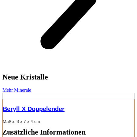
Neue Kristalle
Mehr Minerale
Beryll X Doppelender
Maße: 8 x 7 x 4 cm
Zusätzliche Informationen