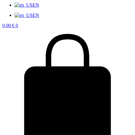
EN
EN
0,00
€
0