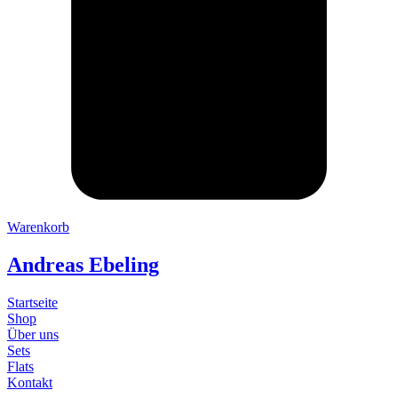
Warenkorb
Andreas Ebeling
Startseite
Shop
Über uns
Sets
Flats
Kontakt