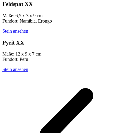
Feldspat XX
Maße: 6,5 x 3 x 9 cm
Fundort: Namibia, Erongo
Stein ansehen
Pyrit XX
Maße: 12 x 9 x 7 cm
Fundort: Peru
Stein ansehen