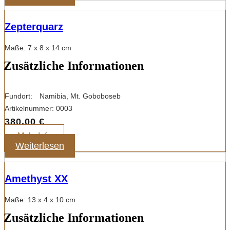
Zepterquarz
Maße: 7 x 8 x 14 cm
Zusätzliche Informationen
Fundort:
Namibia, Mt. Goboboseb
Artikelnummer:
0003
380,00
€
Mehr Info
Weiterlesen
Amethyst XX
Maße: 13 x 4 x 10 cm
Zusätzliche Informationen