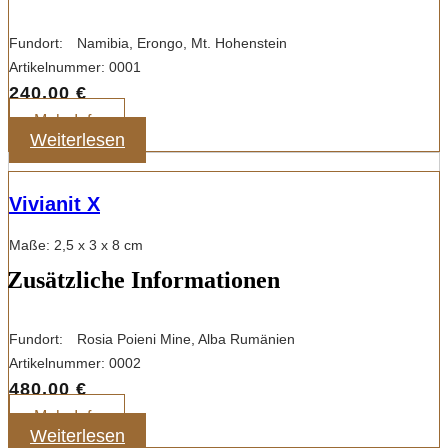
Fundort:
Namibia, Erongo, Mt. Hohenstein
Artikelnummer:
0001
240,00
€
Mehr Info
Weiterlesen
Vivianit X
Maße: 2,5 x 3 x 8 cm
Zusätzliche Informationen
Fundort:
Rosia Poieni Mine, Alba Rumänien
Artikelnummer:
0002
480,00
€
Mehr Info
Weiterlesen