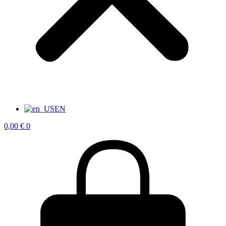
EN
0,00
€
0