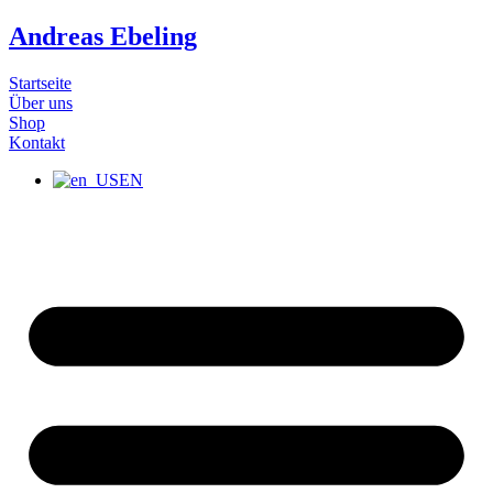
Zum
Andreas Ebeling
Inhalt
wechseln
Startseite
Über uns
Shop
Kontakt
EN