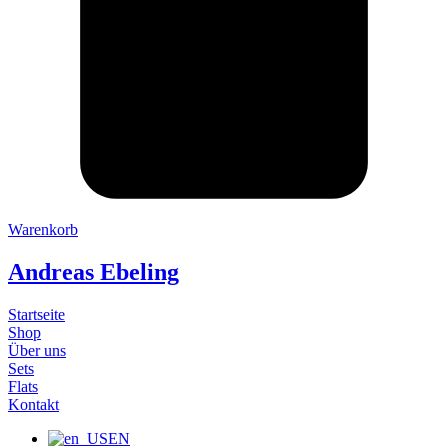
Warenkorb
Andreas Ebeling
Startseite
Shop
Über uns
Sets
Flats
Kontakt
EN