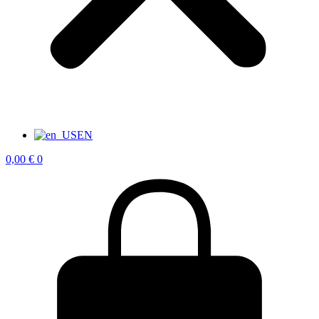
EN
0,00
€
0