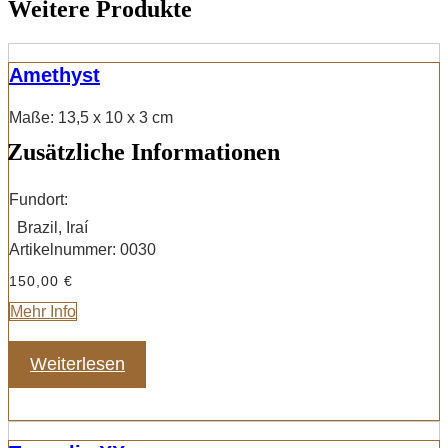
Weitere Produkte
Amethyst
Maße: 13,5 x 10 x 3 cm
Zusätzliche Informationen
Fundort:
Brazil, Iraí
Artikelnummer:
0030
150,00
€
Mehr Info
Weiterlesen