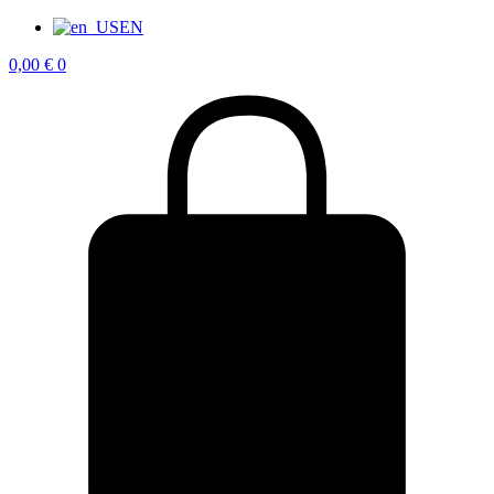
EN
0,00
€
0