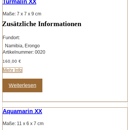
Turmalin XX
Maße: 7 x 7 x 9 cm
Zusätzliche Informationen
Fundort:
Namibia, Erongo
Artikelnummer:
0020
160,00
€
Mehr Info
Weiterlesen
Aquamarin XX
Maße: 11 x 6 x 7 cm