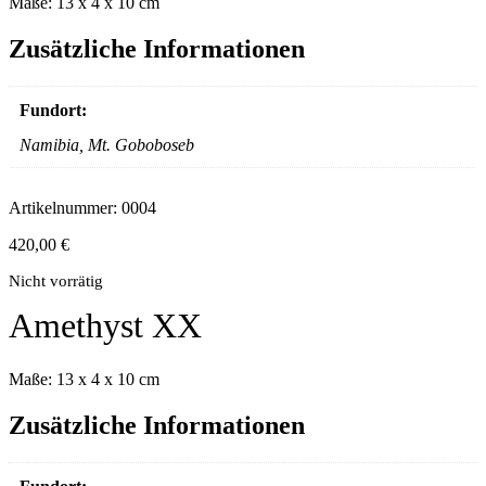
Maße: 13 x 4 x 10 cm
Zusätzliche Informationen
Fundort:
Namibia, Mt. Goboboseb
Artikelnummer:
0004
420,00
€
Nicht vorrätig
Amethyst XX
Maße: 13 x 4 x 10 cm
Zusätzliche Informationen