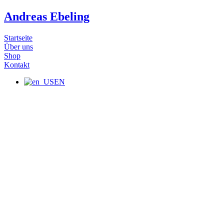
Zum
Andreas Ebeling
Inhalt
wechseln
Startseite
Über uns
Shop
Kontakt
EN