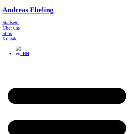
Zum
Andreas Ebeling
Inhalt
wechseln
Startseite
Über uns
Shop
Kontakt
EN