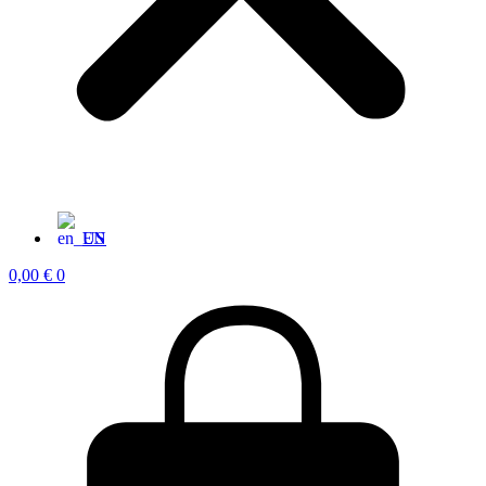
EN
0,00
€
0