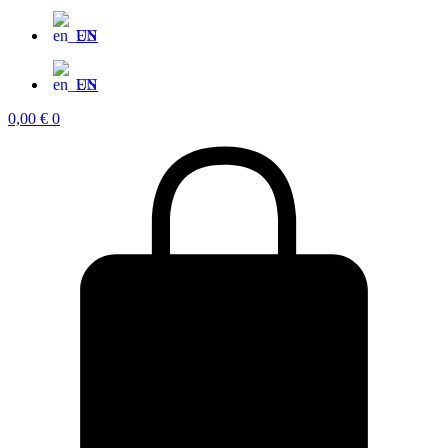
EN
EN
0,00
€
0