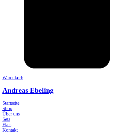
Warenkorb
Andreas Ebeling
Startseite
Shop
Über uns
Sets
Flats
Kontakt