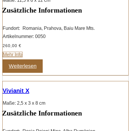
Maße: 11,5 x 6 x 12 cm
Zusätzliche Informationen
Fundort:
Romania, Prahova, Baiu Mare Mts.
Artikelnummer:
0050
260,00
€
Mehr Info
Weiterlesen
Vivianit X
Maße: 2,5 x 3 x 8 cm
Zusätzliche Informationen