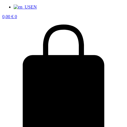
EN
0,00
€
0