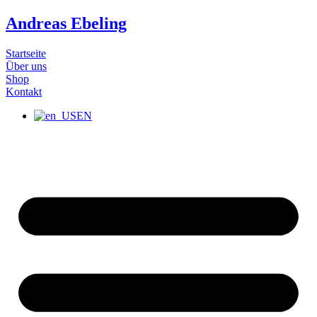
Zum
Andreas Ebeling
Inhalt
wechseln
Startseite
Über uns
Shop
Kontakt
EN