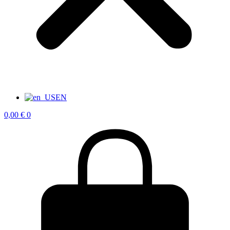
EN
0,00
€
0