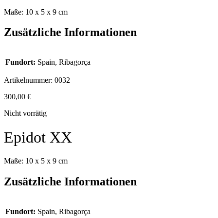
Maße: 10 x 5 x 9 cm
Zusätzliche Informationen
Fundort:
Spain, Ribagorça
Artikelnummer:
0032
300,00
€
Nicht vorrätig
Epidot XX
Maße: 10 x 5 x 9 cm
Zusätzliche Informationen
Fundort:
Spain, Ribagorça