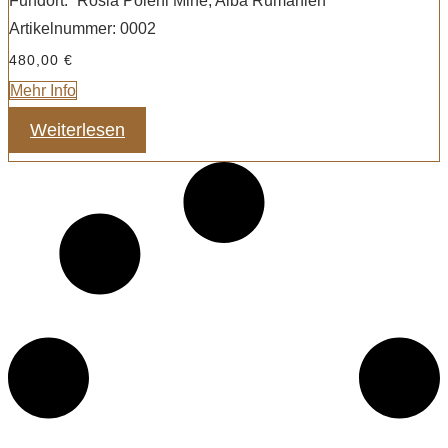
Fundort:
Rosia Poieni Mine, Alba Rumänien
Artikelnummer:
0002
480,00
€
Mehr Info
Weiterlesen