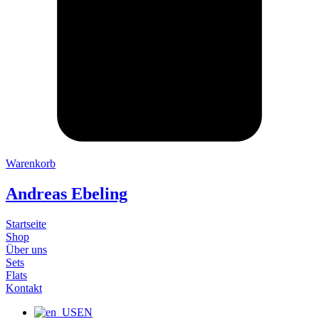
Warenkorb
Andreas Ebeling
Startseite
Shop
Über uns
Sets
Flats
Kontakt
EN