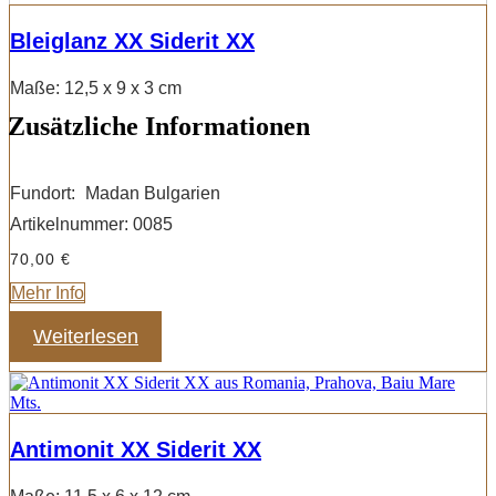
Bleiglanz XX Siderit XX
Maße: 12,5 x 9 x 3 cm
Zusätzliche Informationen
Fundort:
Madan Bulgarien
Artikelnummer:
0085
70,00
€
Mehr Info
Weiterlesen
Antimonit XX Siderit XX