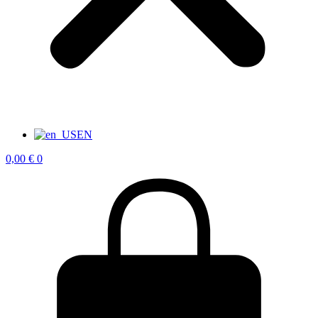
EN
0,00
€
0