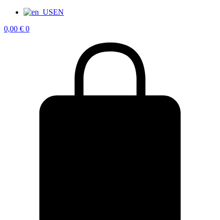
EN
0,00
€
0