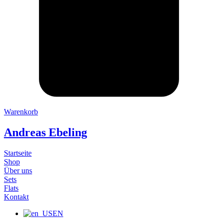
Warenkorb
Andreas Ebeling
Startseite
Shop
Über uns
Sets
Flats
Kontakt
EN