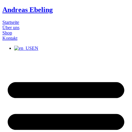
Zum
Andreas Ebeling
Inhalt
wechseln
Startseite
Über uns
Shop
Kontakt
EN