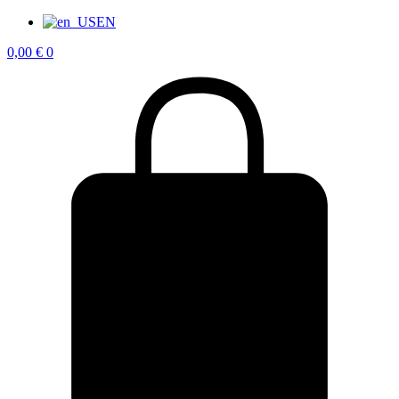
EN
0,00
€
0