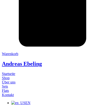
Warenkorb
Andreas Ebeling
Startseite
Shop
Über uns
Sets
Flats
Kontakt
EN