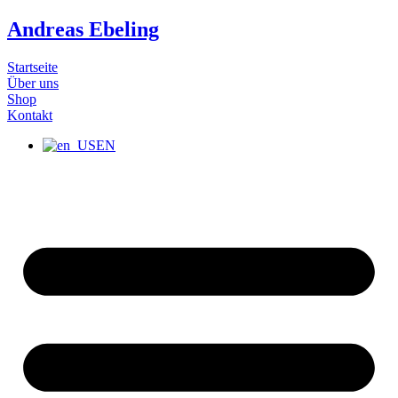
Zum
Andreas Ebeling
Inhalt
wechseln
Startseite
Über uns
Shop
Kontakt
EN