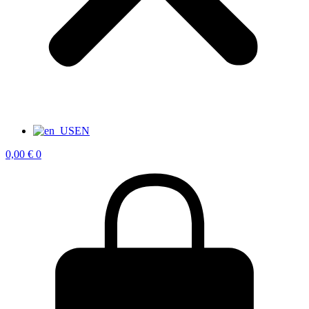
EN
0,00
€
0