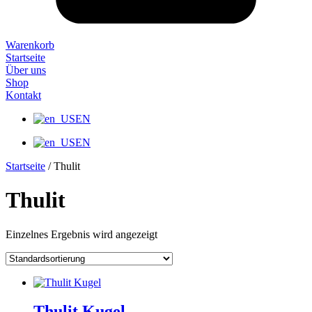
Warenkorb
Startseite
Über uns
Shop
Kontakt
EN
EN
Startseite
/ Thulit
Thulit
Einzelnes Ergebnis wird angezeigt
Thulit Kugel